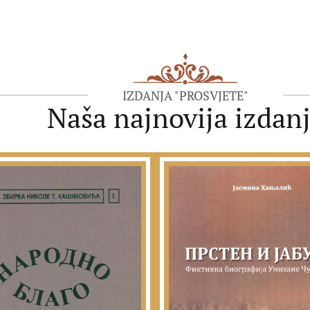
IZDANJA "PROSVJETE"
Naša najnovija izdan