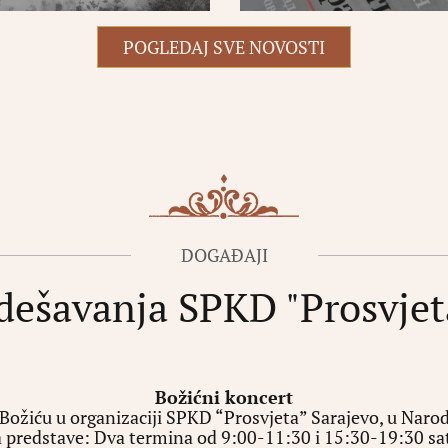
POGLEDAJ SVE NOVOSTI
DOGAĐAJI
dešavanja SPKD "Prosvjet
Božićni koncert
Božiću u organizaciji SPKD “Prosvjeta” Sarajevo, u Narod
 predstave: Dva termina od 9:00-11:30 i 15:30-19:30 s