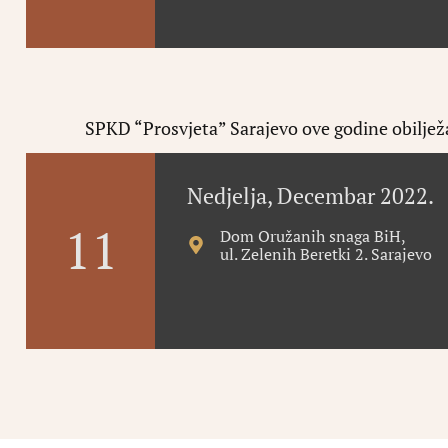
SPKD “Prosvjeta” Sarajevo ove godine obilježa
Nedjelja, Decembar 2022.
11
Dom Oružanih snaga BiH,
ul. Zelenih Beretki 2. Sarajevo