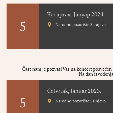
Четвртак, Јануар 2024.
5
Narodno pozorište Sarajevo
Čast nam je pozvati Vas na koncert posvećen 
Na dan izvođenja
Četvrtak, Januar 2023.
5
Narodno pozorište Sarajevo