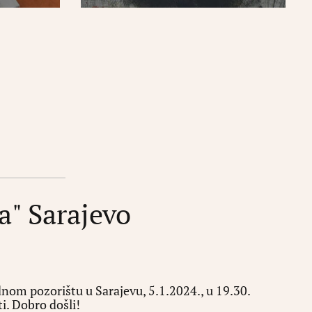
a" Sarajevo
nom pozorištu u Sarajevu, 5.1.2024., u 19.30.
ati. Dobro došli!