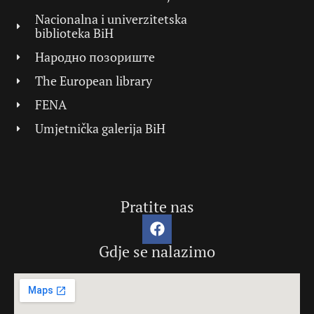
Nacionalna i univerzitetska
biblioteka BiH
Народно позориште
The European library
FENA
Umjetnička galerija BiH
Pratite nas
Gdje se nalazimo