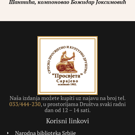
Шантића, компоновао Божидар Јоксимовић
Naša izdanja možete kupiti uz najavu na broj tel.
033/444-230
, u prostorijama Društva svaki radni
dan od 12 – 14 sati.
Korisni linkovi
Narodna biblioteka Srbije