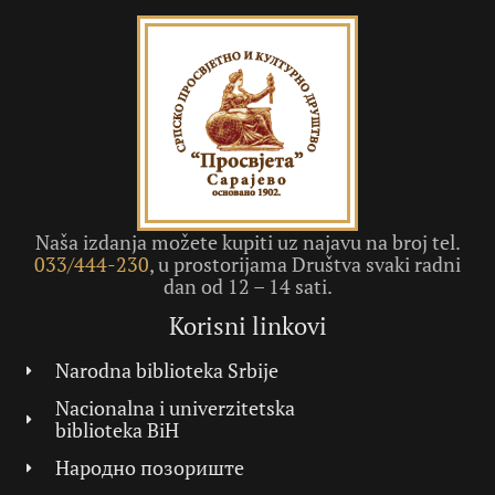
Naša izdanja možete kupiti uz najavu na broj tel.
033/444-230
, u prostorijama Društva svaki radni
dan od 12 – 14 sati.
Korisni linkovi
Narodna biblioteka Srbije
Nacionalna i univerzitetska
biblioteka BiH
Народно позориште