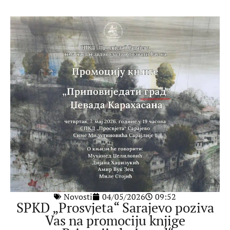
Novosti
04/05/2026
09:52
SPKD „Prosvjeta“ Sarajevo poziva
Vas na promociju knjige