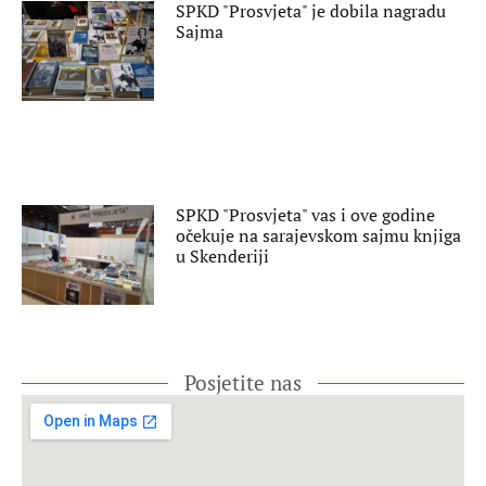
SPKD "Prosvjeta" je dobila nagradu
Sajma
SPKD "Prosvjeta" vas i ove godine
očekuje na sarajevskom sajmu knjiga
u Skenderiji
Posjetite nas