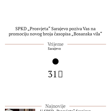
SPKD „Prosvjeta“ Sarajevo poziva Vas na
promociju novog broja časopisa „Bosanska vila“
Vrijeme
Sarajevo
31
Najnovije