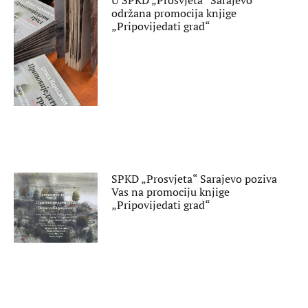
U SPKD „Prosvjeta“ Sarajevo
održana promocija knjige
„Pripovijedati grad“
SPKD „Prosvjeta“ Sarajevo poziva
Vas na promociju knjige
„Pripovijedati grad“