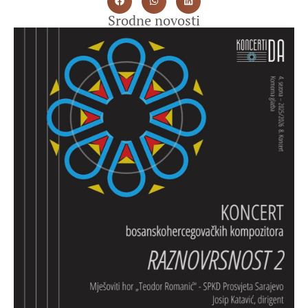
Srodne novosti