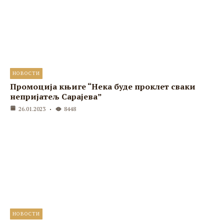
НОВОСТИ
Промоција књиге “Нека буде проклет сваки
непријатељ Сарајева”
26.01.2023
8448
НОВОСТИ