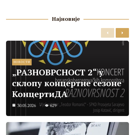
Најновије
НОВОСТИ
„РАЗНОВРСНОСТ 2“ у
склопу концертне сезоне
КонцертиДА
30.05.2026
629