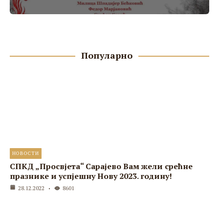
Популарно
НОВОСТИ
СПКД „Просвјета“ Сарајево Вам жели срећне
празнике и успјешну Нову 2023. годину!
28.12.2022
8601