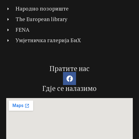
Народно позориште
The European library
FENA
Умјетничка галерија БиХ
Пратите нас
Гдје се налазимо