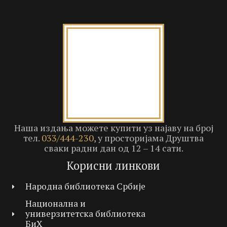
Наша издања можете купити уз најаву на број
тел.
033/444-230
, у просторијама Друштва
сваки радни дан од 12 – 14 сати.
Корисни линкови
Народна библиотека Србије
Национална и
универзитетска библиотека
БиХ