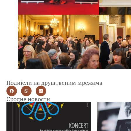
Подијели на друштвеним мрежама
Сродне новости