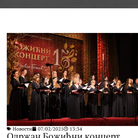
Новости
07/02/2025
13:34
Одржан Божићни концерт