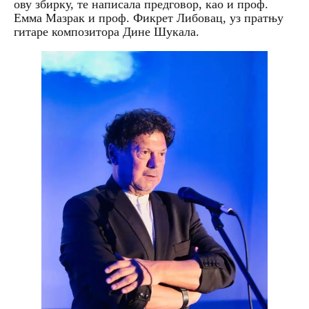
ову збирку, те написала предговор, као и проф.
Емма Мазрак и проф. Фикрет Либовац, уз пратњу
гитаре композитора Дине Шукала.