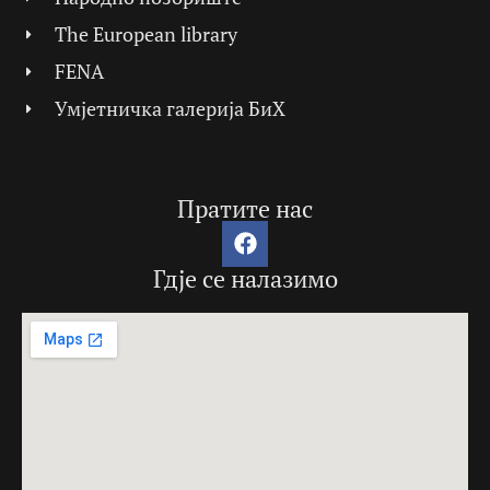
The European library
FENA
Умјетничка галерија БиХ
Пратите нас
Гдје се налазимо