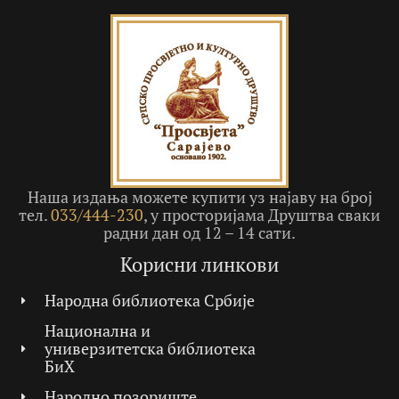
Наша издања можете купити уз најаву на број
тел.
033/444-230
, у просторијама Друштва сваки
радни дан од 12 – 14 сати.
Корисни линкови
Народна библиотека Србије
Национална и
универзитетска библиотека
БиХ
Народно позориште