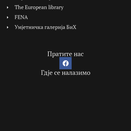
The European library
FENA
Умјетничка галерија БиХ
Пратите нас
Гдје се налазимо