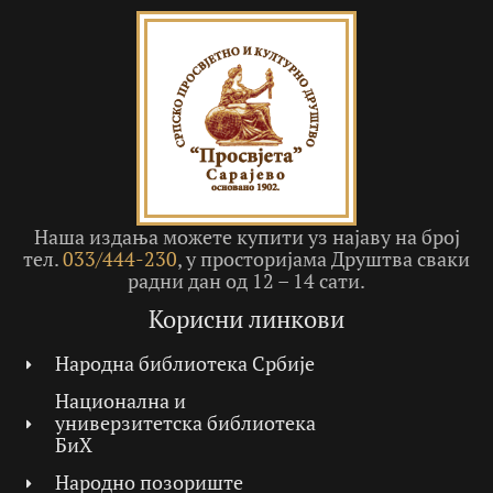
Наша издања можете купити уз најаву на број
тел.
033/444-230
, у просторијама Друштва сваки
радни дан од 12 – 14 сати.
Корисни линкови
Народна библиотека Србије
Национална и
универзитетска библиотека
БиХ
Народно позориште