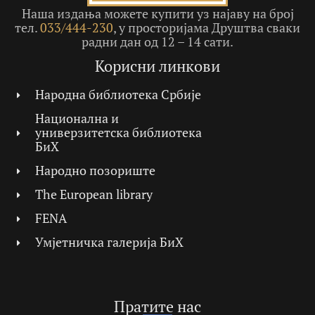
Наша издања можете купити уз најаву на број
тел.
033/444-230
, у просторијама Друштва сваки
радни дан од 12 – 14 сати.
Корисни линкови
Народна библиотека Србије
Национална и
универзитетска библиотека
БиХ
Народно позориште
The European library
FENA
Умјетничка галерија БиХ
Пратите нас