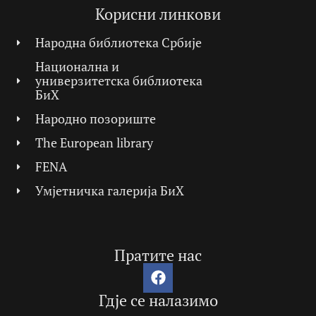
Корисни линкови
Народна библиотека Србије
Национална и
универзитетска библиотека
БиХ
Народно позориште
The European library
FENA
Умјетничка галерија БиХ
Пратите нас
Гдје се налазимо