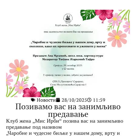
Новости
28/10/2025
11:59
Позивамо вас на занимљиво
предавање
Клуб жена „Мис Ирби“ позива вас на занимљиво
предавање под називом
„Чаробне и чудесне биљке у нашем дому, врту и