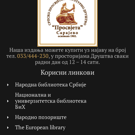
Наша издања можете купити уз најаву на број
тел.
033/444-230
, у просторијама Друштва сваки
радни дан од 12 – 14 сати.
Корисни линкови
Народна библиотека Србије
Национална и
универзитетска библиотека
БиХ
Народно позориште
The European library