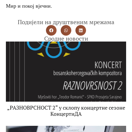
Мир и покој вјечни.
Подијели на друштвеним мрежама
Сродне новости
„РАЗНОВРСНОСТ 2“ у склопу концертне сезоне
КонцертиДА