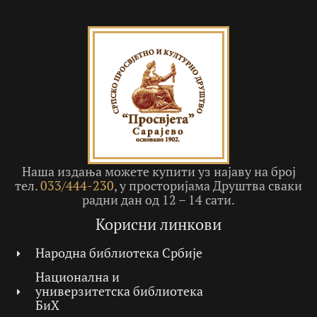
Наша издања можете купити уз најаву на број
тел.
033/444-230
, у просторијама Друштва сваки
радни дан од 12 – 14 сати.
Корисни линкови
Народна библиотека Србије
Национална и
универзитетска библиотека
БиХ