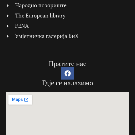
Народно позориште
The European library
FENA
Умјетничка галерија БиХ
Пратите нас
Гдје се налазимо