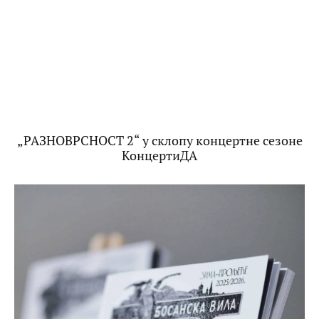
„РАЗНОВРСНОСТ 2“ у склопу концертне сезоне
КонцертиДА