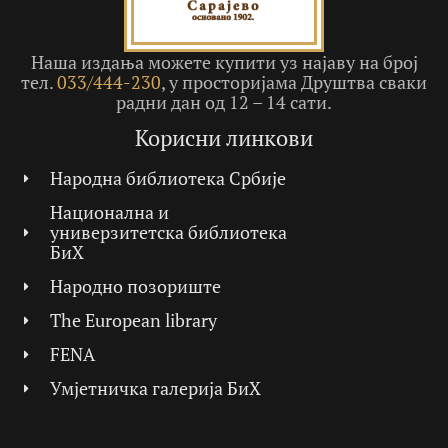
Наша издања можете купити уз најаву на број
тел.
033/444-230
, у просторијама Друштва сваки
радни дан од 12 – 14 сати.
Корисни линкови
Народна библиотека Србије
Национална и
универзитетска библиотека
БиХ
Народно позориште
The European library
FENA
Умјетничка галерија БиХ