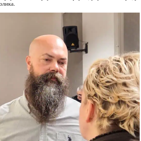
олика.