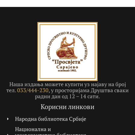
Наша издања можете купити уз најаву на број
тел.
033/444-230
, у просторијама Друштва сваки
радни дан од 12 – 14 сати.
Корисни линкови
Народна библиотека Србије
Национална и