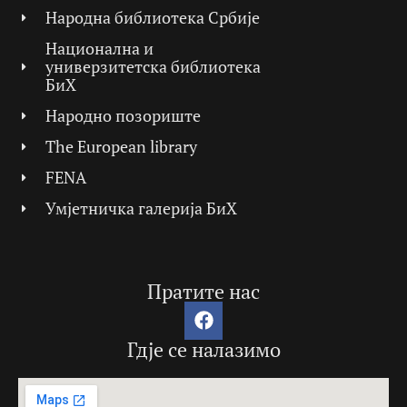
Народна библиотека Србије
Национална и
универзитетска библиотека
БиХ
Народно позориште
The European library
FENA
Умјетничка галерија БиХ
Пратите нас
Гдје се налазимо