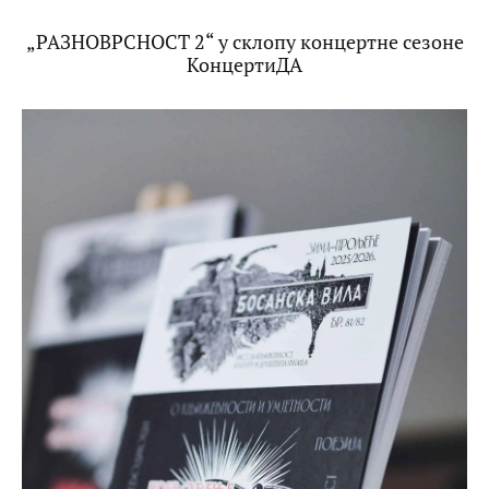
„РАЗНОВРСНОСТ 2“ у склопу концертне сезоне
КонцертиДА