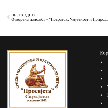
ПРЕТХОДНО
Отворена изложба – “Повратак: Умјетност и Природ
Кор