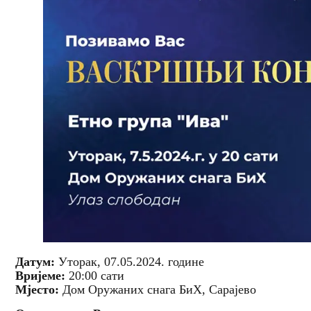
Датум:
Уторак, 07.05.2024. године
Вријеме:
20:00 сати
Мјесто:
Дом Оружаних снага БиХ, Сарајево