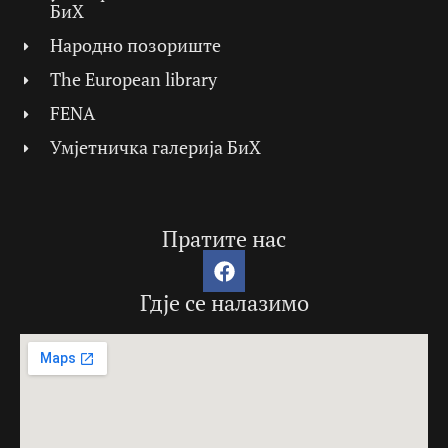
БиХ
Народно позориште
The European library
FENA
Умјетничка галерија БиХ
Пратите нас
Гдје се налазимо