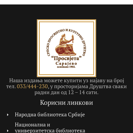
Наша издања можете купити уз најаву на број
тел.
033/444-230
, у просторијама Друштва сваки
радни дан од 12 – 14 сати.
Корисни линкови
Народна библиотека Србије
Национална и
универзитетска библиотека