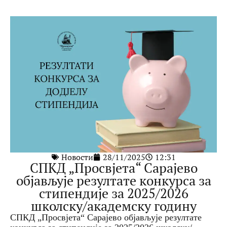
Новости
28/11/2025
12:31
СПКД „Просвјета“ Сарајево
објављује резултате конкурса за
стипендије за 2025/2026
школску/академску годину
СПКД „Просвјета“ Сарајево објављује резултате