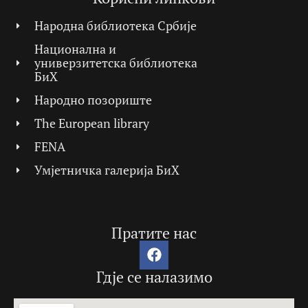
Народна библиотека Србије
Национална и
универзитетска библиотека
БиХ
Народно позориште
The European library
FENA
Умјетничка галерија БиХ
Пратите нас
Гдје се налазимо